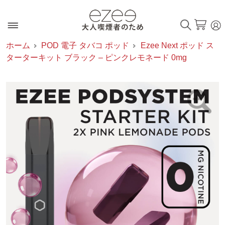
ホーム
POD 電子 タバコ ポッド
Ezee Next ポッド ス
ターターキット ブラック – ピンクレモネード 0mg