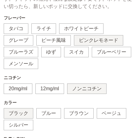
い切ったら、新しいポッドに交換してください。
フレーバー
タバコ
ライチ
ホワイトピーチ
グレープ
ピーチ風味
ピンクレモネード
ブルーラズ
ゆず
スイカ
ブルーベリー
メンソール
ニコチン
20mg/ml
12mg/ml
ノンニコチン
カラー
ブラック
ブルー
ブラウン
ベージュ
シルバー