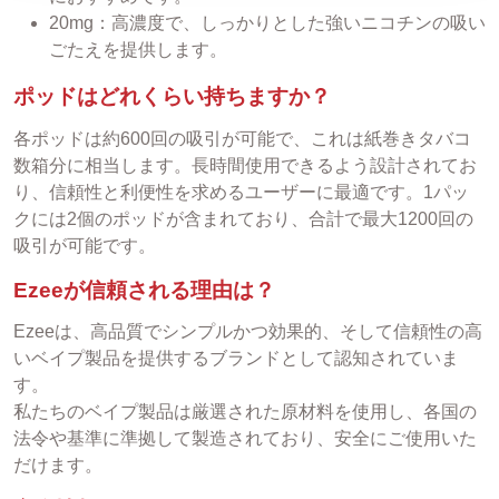
20mg：高濃度で、しっかりとした強いニコチンの吸い
ごたえを提供します。
ポッドはどれくらい持ちますか？
各ポッドは約600回の吸引が可能で、これは紙巻きタバコ
数箱分に相当します。長時間使用できるよう設計されてお
り、信頼性と利便性を求めるユーザーに最適です。1パッ
クには2個のポッドが含まれており、合計で最大1200回の
吸引が可能です。
Ezeeが信頼される理由は？
Ezeeは、高品質でシンプルかつ効果的、そして信頼性の高
いベイプ製品を提供するブランドとして認知されていま
す。
私たちのベイプ製品は厳選された原材料を使用し、各国の
法令や基準に準拠して製造されており、安全にご使用いた
だけます。