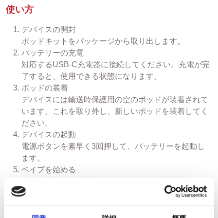
使い方
デバイスの開封
ポッドキットをパッケージから取り出します。
バッテリーの充電
対応するUSB-C充電器に接続してください。充電が完
了すると、使用できる状態になります。
ポッドの装着
デバイスには輸送時保護用の空のポッドが装着されて
います。これを取り外し、新しいポッドを装着してく
ださい。
デバイスの起動
電源ボタンを素早く3回押して、バッテリーを起動し
ます。
ベイプを始める
マウスピースから吸引すると、スムーズで安定したベ
イプをお楽しみいただけます。
対応ポッド
本デバイスは Ezee Next ポッド専用 です。