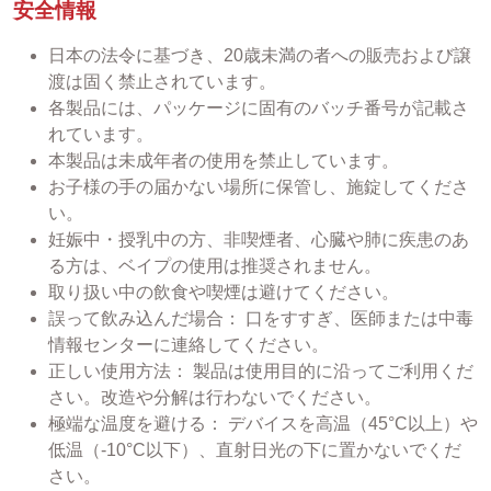
安全情報
日本の法令に基づき、20歳未満の者への販売および譲
渡は固く禁止されています。
各製品には、パッケージに固有のバッチ番号が記載さ
れています。
本製品は未成年者の使用を禁止しています。
お子様の手の届かない場所に保管し、施錠してくださ
い。
妊娠中・授乳中の方、非喫煙者、心臓や肺に疾患のあ
る方は、ベイプの使用は推奨されません。
取り扱い中の飲食や喫煙は避けてください。
誤って飲み込んだ場合： 口をすすぎ、医師または中毒
情報センターに連絡してください。
正しい使用方法： 製品は使用目的に沿ってご利用くだ
さい。改造や分解は行わないでください。
極端な温度を避ける： デバイスを高温（45°C以上）や
低温（-10°C以下）、直射日光の下に置かないでくだ
さい。