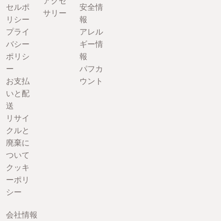
アクセ
セルポ
安全情
サリー
リシー
報
プライ
アレル
バシー
ギー情
ポリシ
報
ー
パフカ
お支払
ウント
いと配
送
リサイ
クルと
廃棄に
ついて
クッキ
ーポリ
シー
会社情報