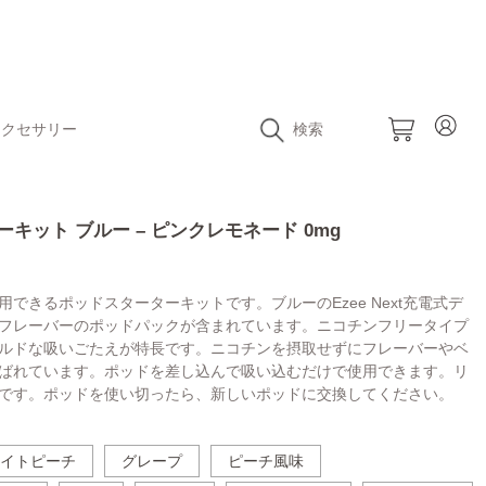
アクセサリー
検索
ーターキット ブルー – ピンクレモネード 0mg
できるポッドスターターキットです。ブルーのEzee Next充電式デ
フレーバーのポッドパックが含まれています。ニコチンフリータイプ
ルドな吸いごたえが特長です。ニコチンを摂取せずにフレーバーやベ
ばれています。ポッドを差し込んで吸い込むだけで使用できます。リ
です。ポッドを使い切ったら、新しいポッドに交換してください。
イトピーチ
グレープ
ピーチ風味