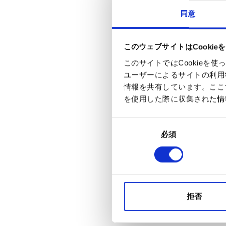
同意
このウェブサイトはCookie
このサイトではCookie
ユーザーによるサイトの利用
情報を共有しています。ここ
を使用した際に収集された情
同
必須
意
の
選
択
拒否