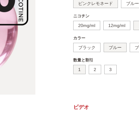
ピンクレモネード
ブルー
ニコチン
20mg/ml
12mg/ml
カラー
ブラック
ブルー
ブ
数量と割引
1
2
3
ビデオ