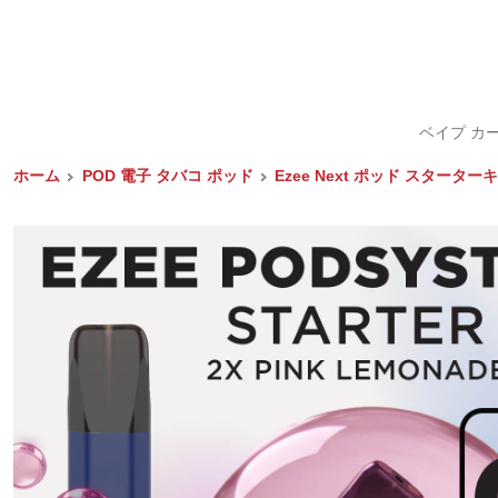
ベイプ カ
ホーム
POD 電子 タバコ ポッド
Ezee Next ポッド スタータ