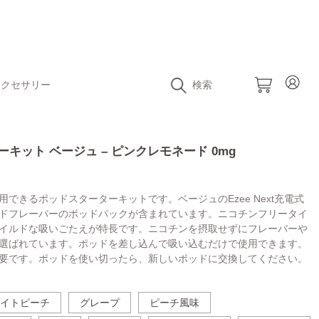
アクセサリー
検索
ーターキット ベージュ – ピンクレモネード 0mg
できるポッドスターターキットです。ベージュのEzee Next充電式
ドフレーバーのポッドパックが含まれています。ニコチンフリータイ
イルドな吸いごたえが特長です。ニコチンを摂取せずにフレーバーや
選ばれています。ポッドを差し込んで吸い込むだけで使用できます。
要です。ポッドを使い切ったら、新しいポッドに交換してください。
イトピーチ
グレープ
ピーチ風味