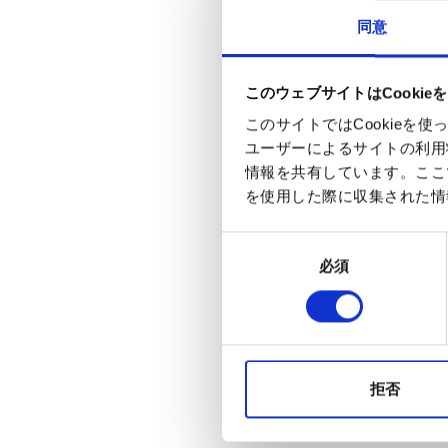
同意
このウェブサイトはCookie
このサイトではCookie
ユーザーによるサイトの利用
情報を共有しています。ここ
を使用した際に収集された情
同
必須
意
の
選
択
拒否