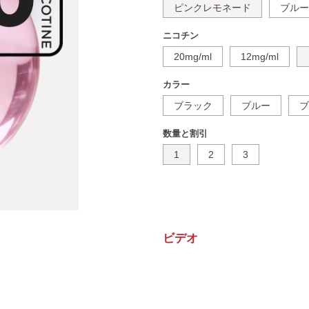
ピンクレモネード
ブルー
ニコチン
20mg/ml
12mg/ml
カラー
ブラック
ブルー
ブ
数量と割引
1
2
3
ビデオ