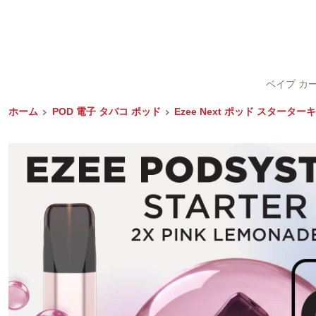
ベイプ カ
ホーム
POD 電子 タバコ ポッド
Ezee Next ポッド スタータ