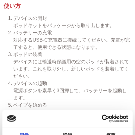
使い方
デバイスの開封
ポッドキットをパッケージから取り出します。
バッテリーの充電
対応するUSB-C充電器に接続してください。充電が完
了すると、使用できる状態になります。
ポッドの装着
デバイスには輸送時保護用の空のポッドが装着されて
います。これを取り外し、新しいポッドを装着してく
ださい。
デバイスの起動
電源ボタンを素早く3回押して、バッテリーを起動し
ます。
ベイプを始める
マウスピースから吸引すると、スムーズで安定したベ
イプをお楽しみいただけます。
対応ポッド
本デバイスは Ezee Next ポッド専用 です。