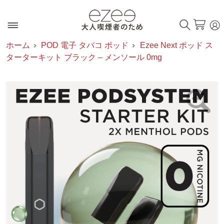
ホーム
POD 電子 タバコ ポッド
Ezee Next ポッド ス
ターターキット ブラック – メンソール 0mg