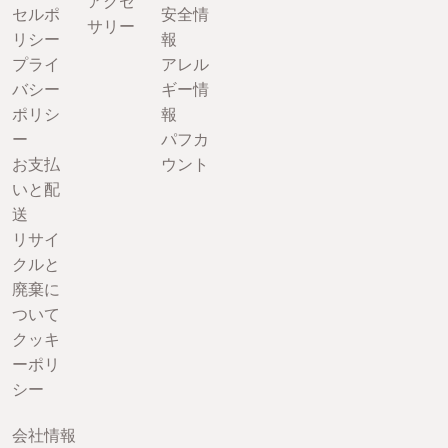
アクセ
セルポ
安全情
サリー
リシー
報
プライ
アレル
バシー
ギー情
ポリシ
報
ー
パフカ
お支払
ウント
いと配
送
リサイ
クルと
廃棄に
ついて
クッキ
ーポリ
シー
会社情報