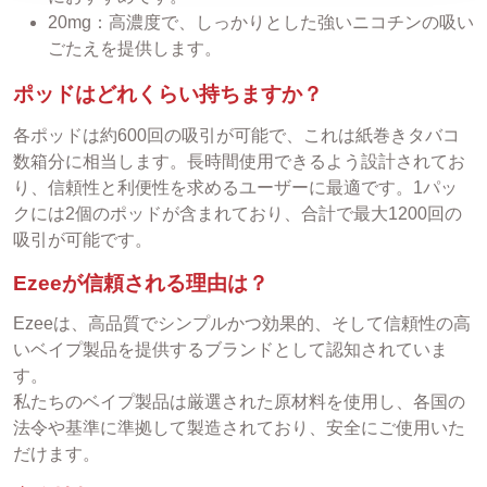
20mg：高濃度で、しっかりとした強いニコチンの吸い
ごたえを提供します。
ポッドはどれくらい持ちますか？
各ポッドは約600回の吸引が可能で、これは紙巻きタバコ
数箱分に相当します。長時間使用できるよう設計されてお
り、信頼性と利便性を求めるユーザーに最適です。1パッ
クには2個のポッドが含まれており、合計で最大1200回の
吸引が可能です。
Ezeeが信頼される理由は？
Ezeeは、高品質でシンプルかつ効果的、そして信頼性の高
いベイプ製品を提供するブランドとして認知されていま
す。
私たちのベイプ製品は厳選された原材料を使用し、各国の
法令や基準に準拠して製造されており、安全にご使用いた
だけます。