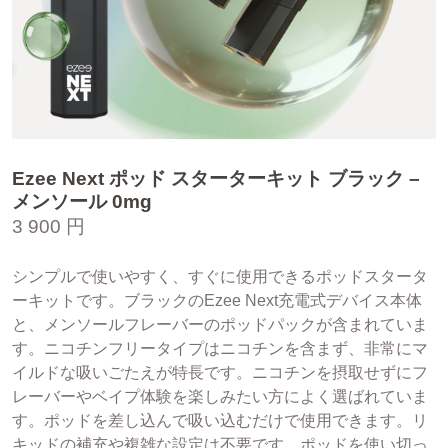
Ezee Next ポッド スターターキット ブラック –
メンソール 0mg
3 900 円
シンプルで使いやすく、すぐに使用できるポッドスタータ
ーキットです。ブラックのEzee Next充電式デバイス本体
と、メンソールフレーバーのポッドパックが含まれていま
す。ニコチンフリータイプはニコチンを含まず、非常にマ
イルドな吸いごたえが特長です。ニコチンを摂取せずにフ
レーバーやベイプ体験を楽しみたい方によく選ばれていま
す。ポッドを差し込んで吸い込むだけで使用できます。リ
キッドの補充や複雑な設定は不要です。ポッドを使い切っ