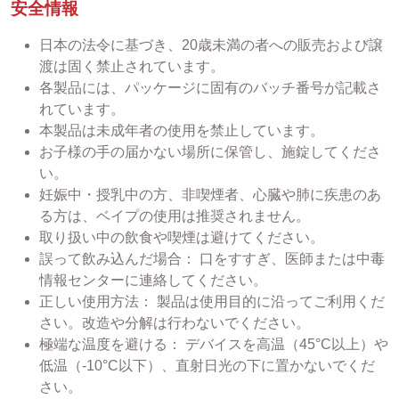
安全情報
日本の法令に基づき、20歳未満の者への販売および譲
渡は固く禁止されています。
各製品には、パッケージに固有のバッチ番号が記載さ
れています。
本製品は未成年者の使用を禁止しています。
お子様の手の届かない場所に保管し、施錠してくださ
い。
妊娠中・授乳中の方、非喫煙者、心臓や肺に疾患のあ
る方は、ベイプの使用は推奨されません。
取り扱い中の飲食や喫煙は避けてください。
誤って飲み込んだ場合： 口をすすぎ、医師または中毒
情報センターに連絡してください。
正しい使用方法： 製品は使用目的に沿ってご利用くだ
さい。改造や分解は行わないでください。
極端な温度を避ける： デバイスを高温（45°C以上）や
低温（-10°C以下）、直射日光の下に置かないでくだ
さい。