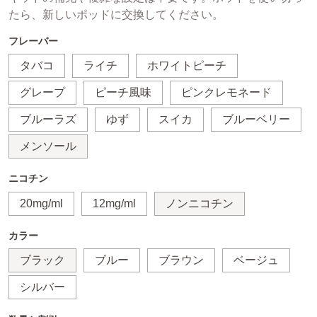
たら、新しいポッドに交換してください。
フレーバー
タバコ
ライチ
ホワイトピーチ
グレープ
ピーチ風味
ピンクレモネード
ブルーラズ
ゆず
スイカ
ブルーベリー
メンソール
ニコチン
20mg/ml
12mg/ml
ノンニコチン
カラー
ブラック
ブルー
ブラウン
ベージュ
シルバー