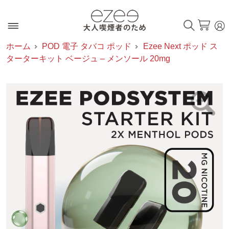
ホーム
POD 電子 タバコ ポッド
Ezee Next ポッド ス
ターターキット ベージュ – メンソール 20mg