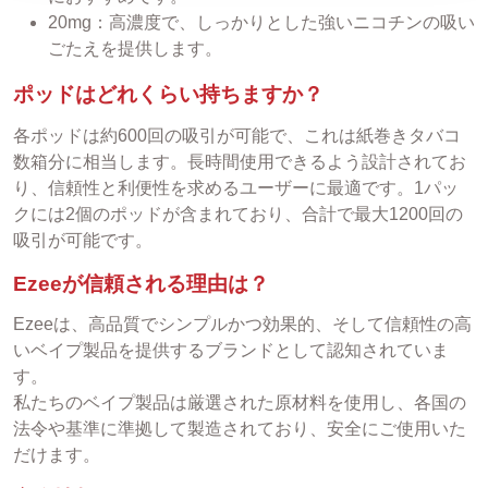
20mg：高濃度で、しっかりとした強いニコチンの吸い
ごたえを提供します。
ポッドはどれくらい持ちますか？
各ポッドは約600回の吸引が可能で、これは紙巻きタバコ
数箱分に相当します。長時間使用できるよう設計されてお
り、信頼性と利便性を求めるユーザーに最適です。1パッ
クには2個のポッドが含まれており、合計で最大1200回の
吸引が可能です。
Ezeeが信頼される理由は？
Ezeeは、高品質でシンプルかつ効果的、そして信頼性の高
いベイプ製品を提供するブランドとして認知されていま
す。
私たちのベイプ製品は厳選された原材料を使用し、各国の
法令や基準に準拠して製造されており、安全にご使用いた
だけます。