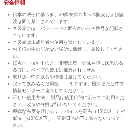
安全情報
日本の法令に基づき、20歳未満の者への販売および譲
渡は固く禁止されています。
各製品には、パッケージに固有のバッチ番号が記載さ
れています。
本製品は未成年者の使用を禁止しています。
お子様の手の届かない場所に保管し、施錠してくださ
い。
妊娠中・授乳中の方、非喫煙者、心臓や肺に疾患のあ
る方は、ベイプの使用は推奨されません。
取り扱い中の飲食や喫煙は避けてください。
誤って飲み込んだ場合： 口をすすぎ、医師または中毒
情報センターに連絡してください。
正しい使用方法： 製品は使用目的に沿ってご利用くだ
さい。改造や分解は行わないでください。
極端な温度を避ける： デバイスを高温（45°C以上）や
低温（-10°C以下）、直射日光の下に置かないでくだ
さい。