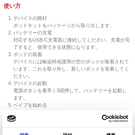
使い方
デバイスの開封
ポッドキットをパッケージから取り出します。
バッテリーの充電
対応するUSB-C充電器に接続してください。充電が完
了すると、使用できる状態になります。
ポッドの装着
デバイスには輸送時保護用の空のポッドが装着されて
います。これを取り外し、新しいポッドを装着してく
ださい。
デバイスの起動
電源ボタンを素早く3回押して、バッテリーを起動し
ます。
ベイプを始める
マウスピースから吸引すると、スムーズで安定したベ
イプをお楽しみいただけます。
対応ポッド
本デバイスは Ezee Next ポッド専用 です。