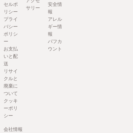
アクセ
セルポ
安全情
サリー
リシー
報
プライ
アレル
バシー
ギー情
ポリシ
報
ー
パフカ
お支払
ウント
いと配
送
リサイ
クルと
廃棄に
ついて
クッキ
ーポリ
シー
会社情報