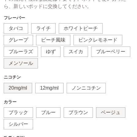
ら、新しいポッドに交換してください。
フレーバー
タバコ
ライチ
ホワイトピーチ
グレープ
ピーチ風味
ピンクレモネード
ブルーラズ
ゆず
スイカ
ブルーベリー
メンソール
ニコチン
20mg/ml
12mg/ml
ノンニコチン
カラー
ブラック
ブルー
ブラウン
ベージュ
シルバー