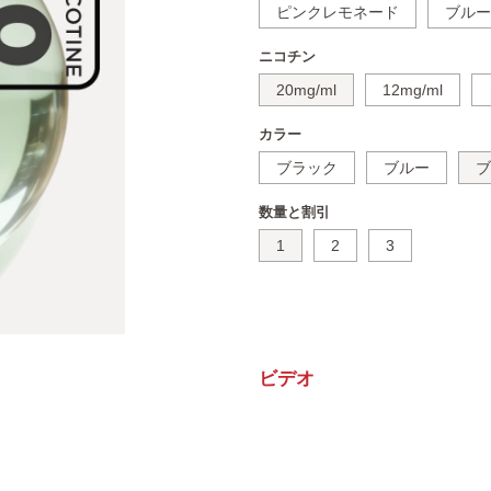
ピンクレモネード
ブルー
ニコチン
20mg/ml
12mg/ml
カラー
ブラック
ブルー
ブ
数量と割引
1
2
3
ビデオ