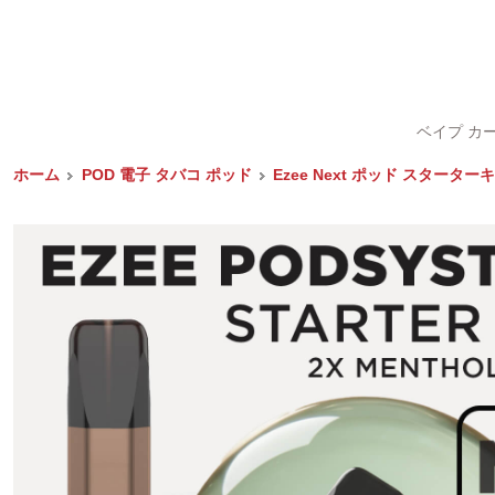
ベイプ カ
ホーム
POD 電子 タバコ ポッド
Ezee Next ポッド スターター