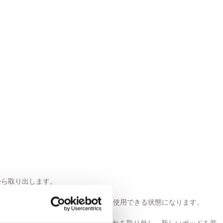
から取り出します。
接続してください。充電が完了すると、使用できる状態になります。