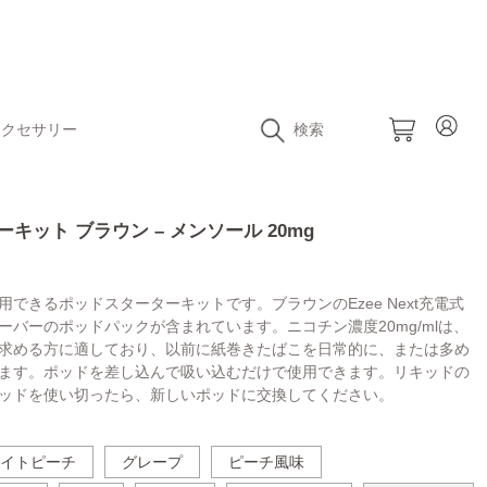
アクセサリー
検索
ーターキット ブラウン – メンソール 20mg
できるポッドスターターキットです。ブラウンのEzee Next充電式
バーのポッドパックが含まれています。ニコチン濃度20mg/mlは、
求める方に適しており、以前に紙巻きたばこを日常的に、または多め
ます。ポッドを差し込んで吸い込むだけで使用できます。リキッドの
ッドを使い切ったら、新しいポッドに交換してください。
イトピーチ
グレープ
ピーチ風味