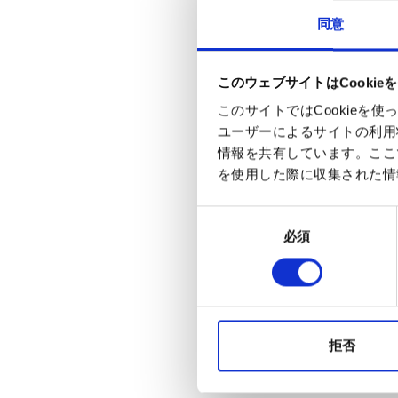
同意
このウェブサイトはCookie
このサイトではCookie
ユーザーによるサイトの利用
情報を共有しています。ここ
を使用した際に収集された情
同
必須
意
の
選
択
拒否