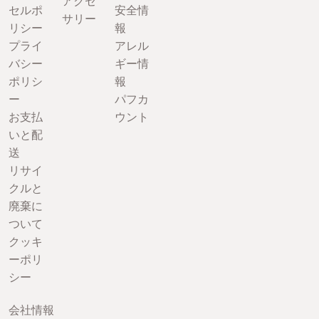
アクセ
セルポ
安全情
サリー
リシー
報
プライ
アレル
バシー
ギー情
ポリシ
報
ー
パフカ
お支払
ウント
いと配
送
リサイ
クルと
廃棄に
ついて
クッキ
ーポリ
シー
会社情報