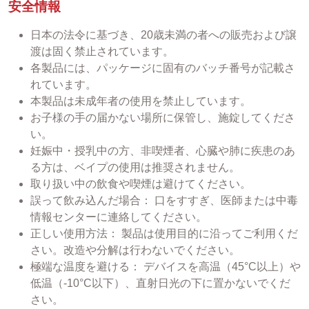
安全情報
日本の法令に基づき、20歳未満の者への販売および譲
渡は固く禁止されています。
各製品には、パッケージに固有のバッチ番号が記載さ
れています。
本製品は未成年者の使用を禁止しています。
お子様の手の届かない場所に保管し、施錠してくださ
い。
妊娠中・授乳中の方、非喫煙者、心臓や肺に疾患のあ
る方は、ベイプの使用は推奨されません。
取り扱い中の飲食や喫煙は避けてください。
誤って飲み込んだ場合： 口をすすぎ、医師または中毒
情報センターに連絡してください。
正しい使用方法： 製品は使用目的に沿ってご利用くだ
さい。改造や分解は行わないでください。
極端な温度を避ける： デバイスを高温（45°C以上）や
低温（-10°C以下）、直射日光の下に置かないでくだ
さい。