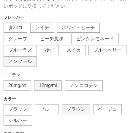
いポッドに交換してください。
フレーバー
タバコ
ライチ
ホワイトピーチ
グレープ
ピーチ風味
ピンクレモネード
ブルーラズ
ゆず
スイカ
ブルーベリー
メンソール
ニコチン
20mg/ml
12mg/ml
ノンニコチン
カラー
ブラック
ブルー
ブラウン
ベージュ
シルバー