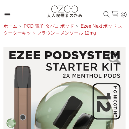
ホーム
POD 電子 タバコ ポッド
Ezee Next ポッド ス
ターターキット ブラウン – メンソール 12mg