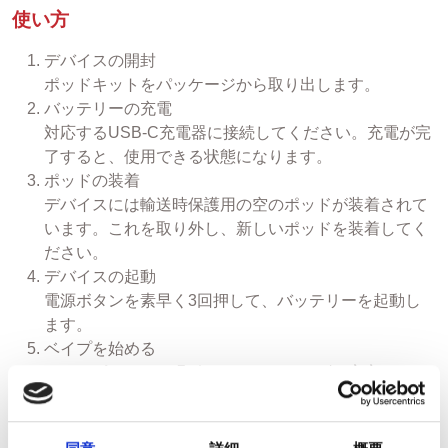
使い方
デバイスの開封
ポッドキットをパッケージから取り出します。
バッテリーの充電
対応するUSB-C充電器に接続してください。充電が完
了すると、使用できる状態になります。
ポッドの装着
デバイスには輸送時保護用の空のポッドが装着されて
います。これを取り外し、新しいポッドを装着してく
ださい。
デバイスの起動
電源ボタンを素早く3回押して、バッテリーを起動し
ます。
ベイプを始める
マウスピースから吸引すると、スムーズで安定したベ
イプをお楽しみいただけます。
対応ポッド
本デバイスは Ezee Next ポッド専用 です。