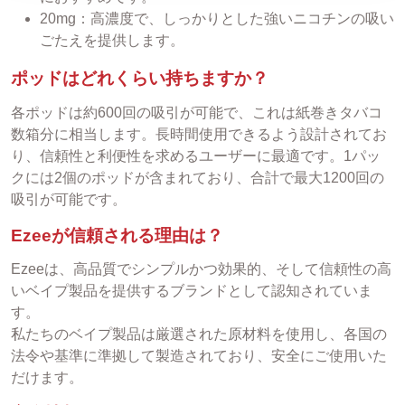
20mg：高濃度で、しっかりとした強いニコチンの吸い
ごたえを提供します。
ポッドはどれくらい持ちますか？
各ポッドは約600回の吸引が可能で、これは紙巻きタバコ
数箱分に相当します。長時間使用できるよう設計されてお
り、信頼性と利便性を求めるユーザーに最適です。1パッ
クには2個のポッドが含まれており、合計で最大1200回の
吸引が可能です。
Ezeeが信頼される理由は？
Ezeeは、高品質でシンプルかつ効果的、そして信頼性の高
いベイプ製品を提供するブランドとして認知されていま
す。
私たちのベイプ製品は厳選された原材料を使用し、各国の
法令や基準に準拠して製造されており、安全にご使用いた
だけます。