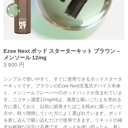
Ezee Next ポッド スターターキット ブラウン –
メンソール 12mg
3 900 円
シンプルで使いやすく、すぐに使用できるポッドスタータ
ーキットです。ブラウンのEzee Next充電式デバイス本体
と、メンソールフレーバーのポッドパックが含まれていま
す。ニコチン濃度12mg/mlは、適度な吸いごたえを求める
方に適しており、以前に紙巻きたばこを軽めに吸っていた
方や、時々喫煙していた方によく選ばれています。ポッド
を差し込んで吸い込むだけで使用できます。リキッドの補
充や複雑な設定は不要です。ポッドを使い切ったら、新し