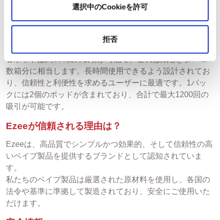
選択中のCookieを許可
20mg：高濃度で、しっかりとした強いニコチンの吸い
ごたえを提供します。
拒否
ポッドはどれくらい持ちますか？
各ポッドは約600回の吸引が可能で、これは紙巻きタバコ
数箱分に相当します。長時間使用できるよう設計されてお
り、信頼性と利便性を求めるユーザーに最適です。1パッ
クには2個のポッドが含まれており、合計で最大1200回の
吸引が可能です。
Ezeeが信頼される理由は？
Ezeeは、高品質でシンプルかつ効果的、そして信頼性の高
いベイプ製品を提供するブランドとして認知されていま
す。
私たちのベイプ製品は厳選された原材料を使用し、各国の
法令や基準に準拠して製造されており、安全にご使用いた
だけます。