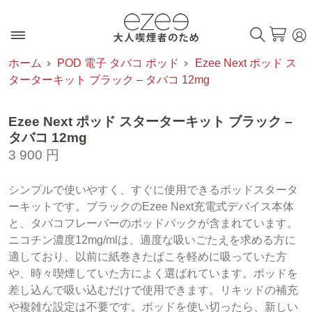
ホーム
POD 電子 タバコ ポッド
Ezee Next ポッド ス
ターターキット ブラック – タバコ 12mg
Ezee Next ポッド スターターキット ブラック –
タバコ 12mg
3 900 円
シンプルで使いやすく、すぐに使用できるポッドスタータ
ーキットです。ブラックのEzee Next充電式デバイス本体
と、タバコフレーバーのポッドパックが含まれています。
ニコチン濃度12mg/mlは、適度な吸いごたえを求める方に
適しており、以前に紙巻きたばこを軽めに吸っていた方
や、時々喫煙していた方によく選ばれています。ポッドを
差し込んで吸い込むだけで使用できます。リキッドの補充
や複雑な設定は不要です。ポッドを使い切ったら、新しい