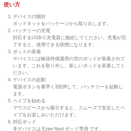
使い方
デバイスの開封
ポッドキットをパッケージから取り出します。
バッテリーの充電
対応するUSB-C充電器に接続してください。充電が完
了すると、使用できる状態になります。
ポッドの装着
デバイスには輸送時保護用の空のポッドが装着されて
います。これを取り外し、新しいポッドを装着してく
ださい。
デバイスの起動
電源ボタンを素早く3回押して、バッテリーを起動し
ます。
ベイプを始める
マウスピースから吸引すると、スムーズで安定したベ
イプをお楽しみいただけます。
対応ポッド
本デバイスは Ezee Next ポッド専用 です。