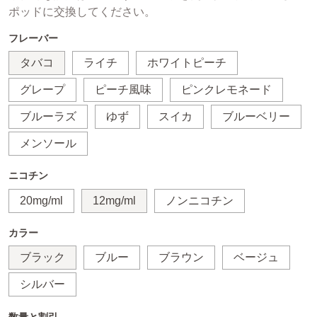
ポッドに交換してください。
フレーバー
タバコ
ライチ
ホワイトピーチ
グレープ
ピーチ風味
ピンクレモネード
ブルーラズ
ゆず
スイカ
ブルーベリー
メンソール
ニコチン
20mg/ml
12mg/ml
ノンニコチン
カラー
ブラック
ブルー
ブラウン
ベージュ
シルバー
数量と割引