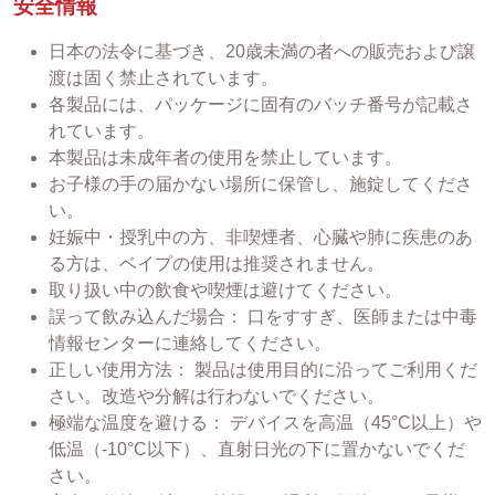
安全情報
日本の法令に基づき、20歳未満の者への販売および譲
渡は固く禁止されています。
各製品には、パッケージに固有のバッチ番号が記載さ
れています。
本製品は未成年者の使用を禁止しています。
お子様の手の届かない場所に保管し、施錠してくださ
い。
妊娠中・授乳中の方、非喫煙者、心臓や肺に疾患のあ
る方は、ベイプの使用は推奨されません。
取り扱い中の飲食や喫煙は避けてください。
誤って飲み込んだ場合： 口をすすぎ、医師または中毒
情報センターに連絡してください。
正しい使用方法： 製品は使用目的に沿ってご利用くだ
さい。改造や分解は行わないでください。
極端な温度を避ける： デバイスを高温（45°C以上）や
低温（-10°C以下）、直射日光の下に置かないでくだ
さい。