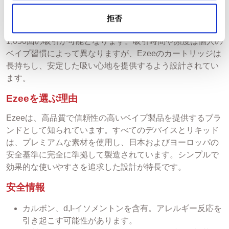
各カートリッジは、平均的な使用テストに基づき、約350
拒否
回の吸引が可能です。1パックに3本入りで、合計最大
1,050回の吸引が可能となります。吸引時間や頻度は個人の
ベイプ習慣によって異なりますが、Ezeeのカートリッジは
長持ちし、安定した吸い心地を提供するよう設計されてい
ます。
Ezeeを選ぶ理由
Ezeeは、高品質で信頼性の高いベイプ製品を提供するブラ
ンドとして知られています。すべてのデバイスとリキッド
は、プレミアムな素材を使用し、日本およびヨーロッパの
安全基準に完全に準拠して製造されています。シンプルで
効果的な使いやすさを追求した設計が特長です。
安全情報
カルボン、d,I-イソメントンを含有。アレルギー反応を
引き起こす可能性があります。