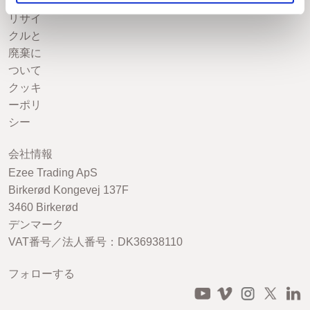
送
リサイ
クルと
廃棄に
ついて
クッキ
ーポリ
シー
会社情報
Ezee Trading ApS
Birkerød Kongevej 137F
3460 Birkerød
デンマーク
VAT番号／法人番号：DK36938110
フォローする