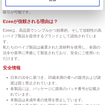
り、信頼性と利便性を求めるユーザーに最適です。1パッ
クには2個のポッドが含まれており、合計で最大1200回の
吸引が可能です。
Ezeeが信頼される理由は？
Ezeeは、高品質でシンプルかつ効果的、そして信頼性の高
いベイプ製品を提供するブランドとして認知されていま
す。
私たちのベイプ製品は厳選された原材料を使用し、各国の
法令や基準に準拠して製造されており、安全にご使用いた
だけます。
安全情報
日本の法令に基づき、20歳未満の者への販売および譲
渡は固く禁止されています。
各製品には、パッケージに固有のバッチ番号が記載さ
れています。
本製品は未成年者の使用を禁止しています。