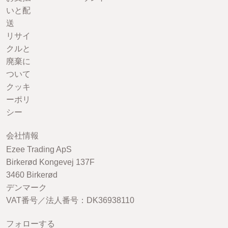
いと配
送
リサイ
クルと
廃棄に
ついて
クッキ
ーポリ
シー
会社情報
Ezee Trading ApS
Birkerød Kongevej 137F
3460 Birkerød
デンマーク
VAT番号／法人番号：DK36938110
フォローする