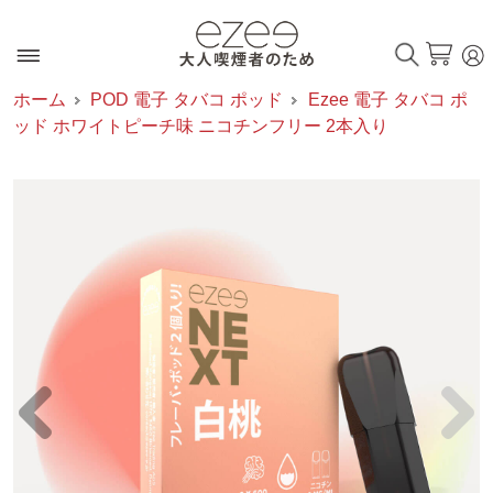
ホーム
POD 電子 タバコ ポッド
Ezee 電子 タバコ ポ
ッド ホワイトピーチ味 ニコチンフリー 2本入り