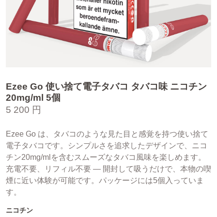
Ezee Go 使い捨て電子タバコ タバコ味 ニコチン
20mg/ml 5個
5 200 円
Ezee Go は、タバコのような見た目と感覚を持つ使い捨て
電子タバコです。シンプルさを追求したデザインで、ニコ
チン20mg/mlを含むスムーズなタバコ風味を楽しめます。
充電不要、リフィル不要 — 開封して吸うだけで、本物の喫
煙に近い体験が可能です。パッケージには5個入っていま
す。
ニコチン