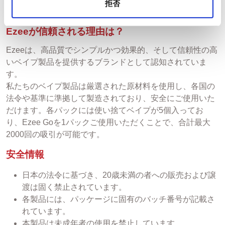
拒否
最適な製品です。
Ezeeが信頼される理由は？
Ezeeは、高品質でシンプルかつ効果的、そして信頼性の高
いベイプ製品を提供するブランドとして認知されていま
す。
私たちのベイプ製品は厳選された原材料を使用し、各国の
法令や基準に準拠して製造されており、安全にご使用いた
だけます。各パックには使い捨てベイプが5個入ってお
り、Ezee Goを1パックご使用いただくことで、合計最大
2000回の吸引が可能です。
安全情報
日本の法令に基づき、20歳未満の者への販売および譲
渡は固く禁止されています。
各製品には、パッケージに固有のバッチ番号が記載さ
れています。
本製品は未成年者の使用を禁止しています。