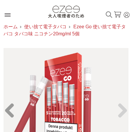
ホーム
使い捨て電子タバコ
Ezee Go 使い捨て電子タ
バコ タバコ味 ニコチン20mg/ml 5個