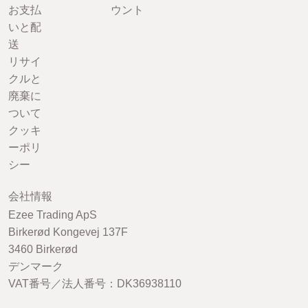
お支払
ウント
いと配
送
リサイ
クルと
廃棄に
ついて
クッキ
ーポリ
シー
会社情報
Ezee Trading ApS
Birkerød Kongevej 137F
3460 Birkerød
デンマーク
VAT番号／法人番号：DK36938110