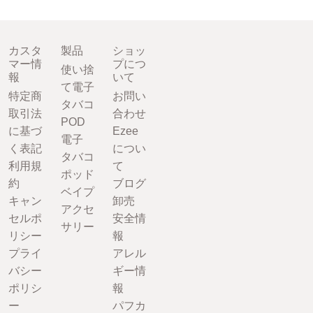
カスタ
製品
ショッ
マー情
プにつ
使い捨
報
いて
て電子
特定商
お問い
タバコ
取引法
合わせ
POD
に基づ
Ezee
電子
く表記
につい
タバコ
利用規
て
ポッド
約
ブログ
ベイプ
キャン
卸売
アクセ
セルポ
安全情
サリー
リシー
報
プライ
アレル
バシー
ギー情
ポリシ
報
ー
パフカ